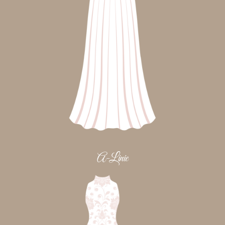
A-Linie