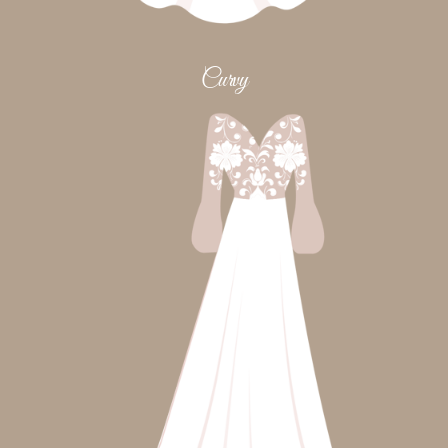
Curvy