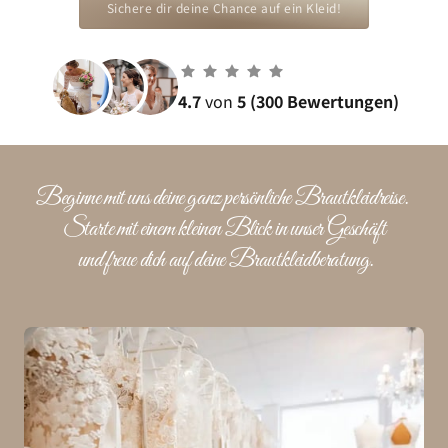
Sichere dir deine Chance auf ein Kleid!
4.7 
von 
5
(300 Bewertungen)
Beginne mit uns deine ganz persönliche Brautkleidreise. 

Starte mit einem kleinen Blick in unser Geschäft

 und freue dich auf deine Brautkleidberatung.