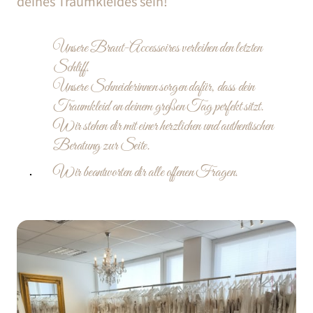
deines 
Traumkleides 
sein!
Unsere Braut-Accessoires verleihen den letzten 
Schliff.
Unsere Schneiderinnen sorgen dafür, dass dein 
Traumkleid an deinem großen Tag perfekt sitzt.
Wir stehen dir mit einer herzlichen und authentischen 
Beratung zur Seite.
Wir beantworten dir alle offenen Fragen.