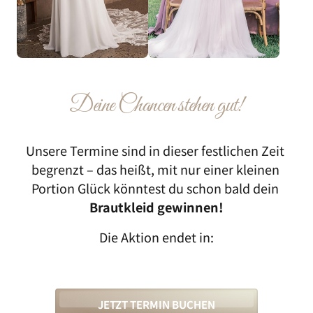
Deine 
Chancen 
stehen 
gut!
Unsere Termine sind in dieser festlichen Zeit 
begrenzt – das heißt, mit nur einer kleinen 
Portion Glück könntest du schon bald dein 
Brautkleid gewinnen!
Die Aktion endet in:
JETZT TERMIN BUCHEN