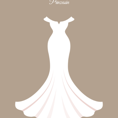
Prinzessin