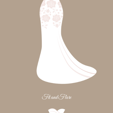
Fit and Flare